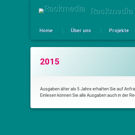
Skip
Rackmedia
to
content
Home
Über uns
Projekte
2015
Ausgaben älter als 5 Jahre erhalten Sie auf Anfra
Einlesen können Sie alle Ausgaben auch in der Re