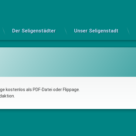
Der Seligenstädter
Unser Seligenstadt
ge kostenlos als PDF-Datei oder Flippage.
daktion.