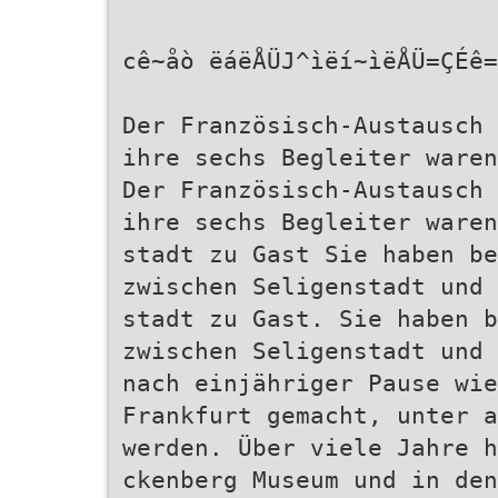
cê~åò ëáëÅÜJ^ìëí~ìëÅÜ=ÇÉê
Der Französisch-Austausch 
ihre sechs Begleiter waren
Der Französisch-Austausch 
ihre sechs Begleiter waren
stadt zu Gast Sie haben b
zwischen Seligenstadt und 
stadt zu Gast. Sie haben 
zwischen Seligenstadt und 
nach einjähriger Pause wi
Frankfurt gemacht, unter a
werden. Über viele Jahre 
ckenberg Museum und in den